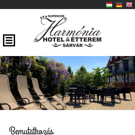
Bemutatkozás