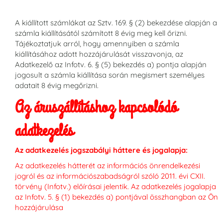
A kiállított számlákat az Sztv. 169. § (2) bekezdése alapján a
számla kiállításától számított 8 évig meg kell őrizni.
Tájékoztatjuk arról, hogy amennyiben a számla
kiállításához adott hozzájárulását visszavonja, az
Adatkezelő az Infotv. 6. § (5) bekezdés a) pontja alapján
jogosult a számla kiállítása során megismert személyes
adatait 8 évig megőrizni.
Az áruszállításhoz kapcsolódó
adatkezelés
Az adatkezelés jogszabályi háttere és jogalapja:
Az adatkezelés hátterét az információs önrendelkezési
jogról és az információszabadságról szóló 2011. évi CXII.
törvény (Infotv.) előírásai jelentik. Az adatkezelés jogalapja
az Infotv. 5. § (1) bekezdés a) pontjával összhangban az Ön
hozzájárulása