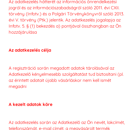
Az adatkezelés hátterét az információs önrendelkezési
jogról és az információszabadságról szóló 2011. évi CXII.
törvény (Infotv.) és a Polgári Törvénykönyvről szóló 2013.
évi V. törvény (Ptk.) jelentik. Az adatkezelés jogalapja az
Infotv. 5. § (1) bekezdés a) pontjával összhangban az Ön
hozzájárulása
Az adatkezelés célja
A regisztráció során megadott adatok tárolásával az
Adatkezelő kényelmesebb szolgáltatást tud biztosítani (pl.
az érintett adatait újabb vásárláskor nem kell ismét
megadni
A kezelt adatok köre
Az adatkezelés során az Adatkezelő az Ön nevét, lakcímét,
telefonszámát, e-mail címét, a megvásárolt termék