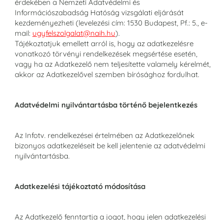
érdekében a Nemzeti Adatvédelmi és
Információszabadság Hatóság vizsgálati eljárását
kezdeményezheti (levelezési cím: 1530 Budapest, Pf.: 5., e-
mail:
ugyfelszolgalat@naih.hu
).
Tájékoztatjuk emellett arról is, hogy az adatkezelésre
vonatkozó törvényi rendelkezések megsértése esetén,
vagy ha az Adatkezelő nem teljesítette valamely kérelmét,
akkor az Adatkezelővel szemben bírósághoz fordulhat.
Adatvédelmi nyilvántartásba történő bejelentkezés
Az Infotv. rendelkezései értelmében az Adatkezelőnek
bizonyos adatkezeléseit be kell jelentenie az adatvédelmi
nyilvántartásba.
Adatkezelési tájékoztató módosítása
Az Adatkezelő fenntartja a jogot, hogy jelen adatkezelési