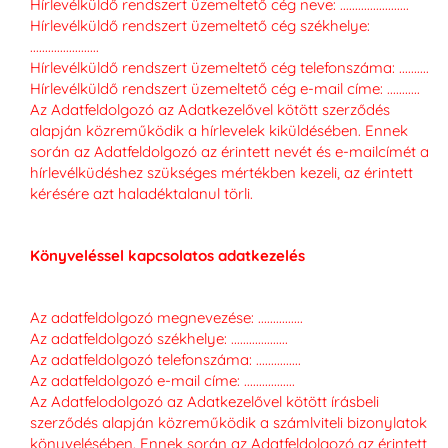
Hírlevélküldő rendszert üzemeltető cég neve: .......................
Hírlevélküldő rendszert üzemeltető cég székhelye:
.......................
Hírlevélküldő rendszert üzemeltető cég telefonszáma: ..........
Hírlevélküldő rendszert üzemeltető cég e-mail címe: ...........
Az Adatfeldolgozó az Adatkezelővel kötött szerződés
alapján közreműködik a hírlevelek kiküldésében. Ennek
során az Adatfeldolgozó az érintett nevét és e-mailcímét a
hírlevélküdéshez szükséges mértékben kezeli, az érintett
kérésére azt haladéktalanul törli.
Könyveléssel kapcsolatos adatkezelés
Az adatfeldolgozó megnevezése: ...............
Az adatfeldolgozó székhelye: ...................
Az adatfeldolgozó telefonszáma: ...............
Az adatfeldolgozó e-mail címe: .................
Az Adatfelodolgozó az Adatkezelővel kötött írásbeli
szerződés alapján közreműködik a számlviteli bizonylatok
könyvelésében. Ennek során az Adatfeldolgozó az érintett