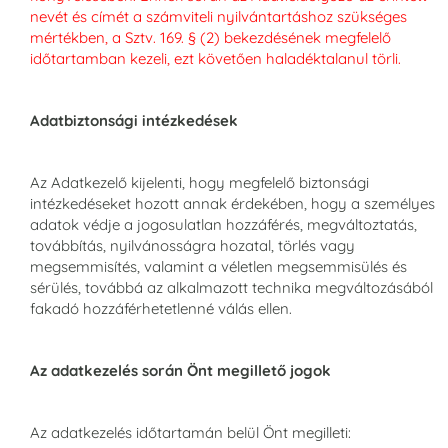
nevét és címét a számviteli nyilvántartáshoz szükséges
mértékben, a Sztv. 169. § (2) bekezdésének megfelelő
időtartamban kezeli, ezt követően haladéktalanul törli.
Adatbiztonsági intézkedések
Az Adatkezelő kijelenti, hogy megfelelő biztonsági
intézkedéseket hozott annak érdekében, hogy a személyes
adatok védje a jogosulatlan hozzáférés, megváltoztatás,
továbbítás, nyilvánosságra hozatal, törlés vagy
megsemmisítés, valamint a véletlen megsemmisülés és
sérülés, továbbá az alkalmazott technika megváltozásából
fakadó hozzáférhetetlenné válás ellen.
Az adatkezelés során Önt megillető jogok
Az adatkezelés időtartamán belül Önt megilleti: