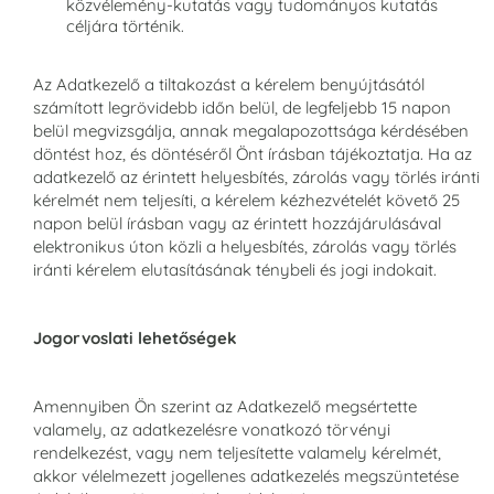
közvélemény-kutatás vagy tudományos kutatás
céljára történik.
Az Adatkezelő a tiltakozást a kérelem benyújtásától
számított legrövidebb időn belül, de legfeljebb 15 napon
belül megvizsgálja, annak megalapozottsága kérdésében
döntést hoz, és döntéséről Önt írásban tájékoztatja. Ha az
adatkezelő az érintett helyesbítés, zárolás vagy törlés iránti
kérelmét nem teljesíti, a kérelem kézhezvételét követő 25
napon belül írásban vagy az érintett hozzájárulásával
elektronikus úton közli a helyesbítés, zárolás vagy törlés
iránti kérelem elutasításának ténybeli és jogi indokait.
Jogorvoslati lehetőségek
Amennyiben Ön szerint az Adatkezelő megsértette
valamely, az adatkezelésre vonatkozó törvényi
rendelkezést, vagy nem teljesítette valamely kérelmét,
akkor vélelmezett jogellenes adatkezelés megszüntetése