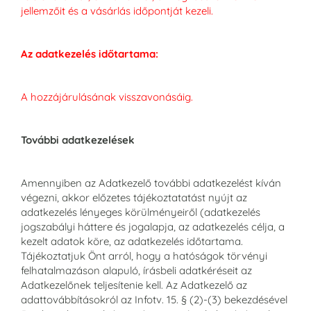
jellemzőit és a vásárlás időpontját kezeli.
Az adatkezelés időtartama:
A hozzájárulásának visszavonásáig.
További adatkezelések
Amennyiben az Adatkezelő további adatkezelést kíván
végezni, akkor előzetes tájékoztatatást nyújt az
adatkezelés lényeges körülményeiről (adatkezelés
jogszabályi háttere és jogalapja, az adatkezelés célja, a
kezelt adatok köre, az adatkezelés időtartama.
Tájékoztatjuk Önt arról, hogy a hatóságok törvényi
felhatalmazáson alapuló, írásbeli adatkéréseit az
Adatkezelőnek teljesítenie kell. Az Adatkezelő az
adattovábbításokról az Infotv. 15. § (2)-(3) bekezdésével