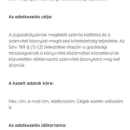
Az adatkezelés célja:
A jogszabályoknak megfelelő számla kiállítása és a
számviteli bizonylat-megőrzési kötelezettség teljesítése. Az
Sztv. 169. § (1)-(2) bekezdése alapján a gazdasági
társaságoknak a könyvviteli elszámolást közvetlenül és
közvetetten alátámasztó számviteli bizonylatot meg kell
őrizniük
A kezelt adatok köre:
Név, cím, e-mail cím, telefonszám. Cégek esetén adószám
is
Az adatkezelés időtartama: