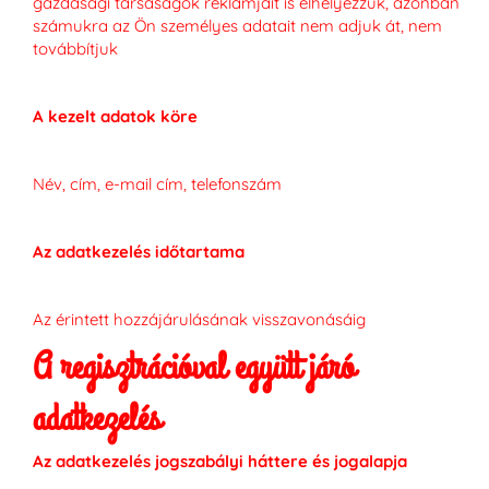
gazdasági társaságok reklámjait is elhelyezzük, azonban
számukra az Ön személyes adatait nem adjuk át, nem
továbbítjuk
A kezelt adatok köre
Név, cím, e-mail cím, telefonszám
Az adatkezelés időtartama
Az érintett hozzájárulásának visszavonásáig
A regisztrációval együtt járó
adatkezelés
Az adatkezelés jogszabályi háttere és jogalapja