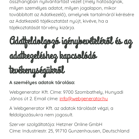
összhangban nyilvántartást vezet (mely hatóságnak,
milyen személyes adatot, milyen jogalapon, mikor
továbbított az Adatkezelő), amelynek tartalmáról kérésére
az Adatkezelő tájékoztatást nyújt, kivéve, ha a
tájékoztatását törvény kizárja.
Adatfeldolgozó igénybevételéről és az
adatkezeléshez kapcsolódó
tevékenységükről
A személyes adatok tárolása:
Webgenerator Kft. Címe: 9700 Szombathely, Hunyadi
János út 2. Email címe:
info@webgenerator.hu
A Webgenerator Kft. az adatok tárolását végzi, a
feldolgozásukra nem jogosult.
Szerver szolgáltatója: Hetzner Online GmbH
Címe: Industriestr. 25, 91710 Gunzenhausen, Deutschland