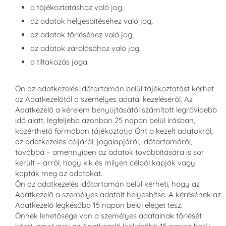
a tájékoztatáshoz való jog,
az adatok helyesbítéséhez való jog,
az adatok törléséhez való jog,
az adatok zárolásához való jog,
a tiltakozás joga.
Ön az adatkezelés időtartamán belül tájékoztatást kérhet
az Adatkezelőtől a személyes adatai kezeléséről. Az
Adatkezelő a kérelem benyújtásától számított legrövidebb
idő alatt, legfeljebb azonban 25 napon belül írásban,
közérthető formában tájékoztatja Önt a kezelt adatokról,
az adatkezelés céljáról, jogalapjáról, időtartamáról,
továbbá – amennyiben az adatok továbbítására is sor
került – arról, hogy kik és milyen célból kapják vagy
kapták meg az adatokat.
Ön az adatkezelés időtartamán belül kérheti, hogy az
Adatkezelő a személyes adatait helyesbítse. A kérésének az
Adatkezelő legkésőbb 15 napon belül eleget tesz.
Önnek lehetősége van a személyes adatainak törlését