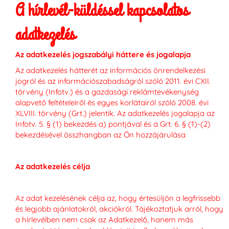
A hírlevél-küldéssel kapcsolatos
adatkezelés
Az adatkezelés jogszabályi háttere és jogalapja
Az adatkezelés hátterét az információs önrendelkezési
jogról és az információszabadságról szóló 2011. évi CXII.
törvény (Infotv.) és a gazdasági reklámtevékenység
alapvető feltételeiről és egyes korlátairól szóló 2008. évi
XLVIII. törvény (Grt.) jelentik. Az adatkezelés jogalapja az
Infotv. 5. § (1) bekezdés a) pontjával és a Grt. 6. § (1)-(2)
bekezdésével összhangban az Ön hozzájárulása
Az adatkezelés célja
Az adat kezelésének célja az, hogy értesüljön a legfrissebb
és legjobb ajánlatokról, akciókról. Tájékoztatjuk arról, hogy
a hírlevélben nem csak az Adatkezelő, hanem más