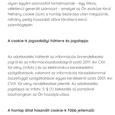
olyan egyéni azonosítót tartalmaznak - egy titkos,
véletlenül generált számsort - amelyet az Ön eszköze tárol.
Néhány cookie (süti) a honlap bezárása után megszűnik,
néhány pedig hosszabb időre tárolásra kerül
számítógépén.
A cookie-k jogszabályi háttere és jogalapja:
Az adatkezelés hátterét az információs önrendelkezési
jogról és az információszabadságról szóló 2011. évi CXII.
törvény (Infotv.) és az elektronikus kereskedelmi
szolgáltatások, valamint az információs társadalommal
összefüggő szolgáltatások egyes kérdéseiről szóló 2001. évi
CVIII. törvény rendelkezései jelentik. Az adatkezelés
jogalapja az Infotv. 5. § (1) bekezdés a) pontjával
összhangban az Ön hozzájárulása.
A honlap által használt cookie-k főbb jellemzői: